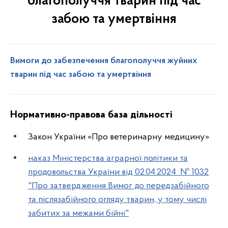
благополуччя тварин під час
забою та умертвіння
Вимоги до забезпечення благополуччя жуйних
тварин під час забою та умертвіння
Нормативно-правова база дільності
Закон України «Про ветеринарну медицину»
наказ Міністерства аграрної політики та
продовольства України від 02.04.2024 № 1032
"Про затвердження Вимог до передзабійного
та післязабійного огляду тварин, у тому числі
забитих за межами бійні"