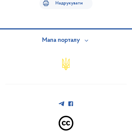
Надрукувати
Мапа порталу